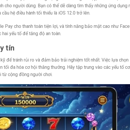
nh cho người dùng. Bạn có thể dễ dàng tìm thấy những ứng dụng 
 cầu hệ điều hành tối thiểu là iOS 12.0 trở lên.
e Pay cho thanh toán tiện lợi, và tính năng bảo mật cao như Face
 hai yếu tố để tăng độ an toàn.
y tín
kỹ để tránh rủi ro và đảm bảo trải nghiệm tốt nhất. Việc lựa chọn
 tối đa hóa cơ hội thắng thưởng. Hãy tập trung vào các yếu tố cơ
ồi từ cộng đồng người chơi.