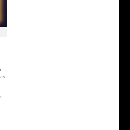
tín
thắng
–
lớn
Chơi
mỗi
an
ngày
toàn,
trúng
thưởng
thật
.
Las
m