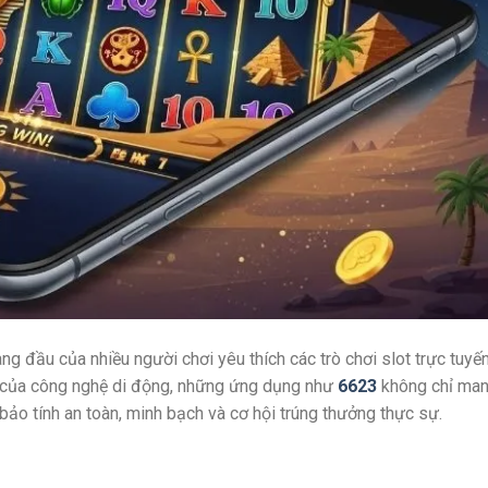
ng đầu của nhiều người chơi yêu thích các trò chơi slot trực tuyế
ng của công nghệ di động, những ứng dụng như
6623
không chỉ ma
 bảo tính an toàn, minh bạch và cơ hội trúng thưởng thực sự.