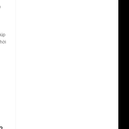
ơ
iúp
thời