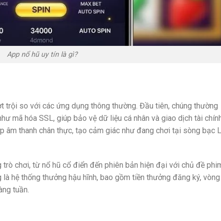
App nổ hũ uy tín là gì?
t trội so với các ứng dụng thông thường. Đầu tiên, chúng thường
ư mã hóa SSL, giúp bảo vệ dữ liệu cá nhân và giao dịch tài chính
ợp âm thanh chân thực, tạo cảm giác như đang chơi tại sòng bạc 
trò chơi, từ nổ hũ cổ điển đến phiên bản hiện đại với chủ đề phi
 là hệ thống thưởng hậu hĩnh, bao gồm tiền thưởng đăng ký, vòng
àng tuần.