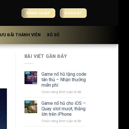
ĐĂNG NHẬP
ĐĂNG KÝ
ƯU ĐÃI THÀNH VIÊN
XỔ SỐ
BÀI VIẾT GẦN ĐÂY
Game nổ hũ tặng code
tân thủ – Nhận thưởng
miễn phí
Chức năng bình luận bị tắt
ở
Game
nổ
Game nổ hũ cho iOS –
hũ
Quay slot mượt, thắng
tặng
lớn trên iPhone
code
Chức năng bình luận bị tắt
ở
tân
Game
thủ