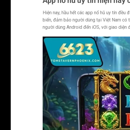
App nổ hũ uy tín hiện nay
Hiện nay, hầu hết các app nổ hũ uy tín đều
biến, đảm bảo người dùng tại Việt Nam có t
người dùng Android đến iOS, với giao diện 