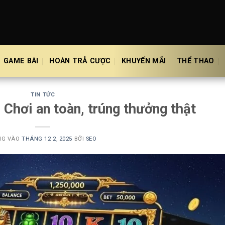
GAME BÀI
HOÀN TRẢ CƯỢC
KHUYẾN MÃI
THỂ THAO
TIN TỨC
 Chơi an toàn, trúng thưởng thật
NG VÀO
THÁNG 12 2, 2025
BỞI
SEO